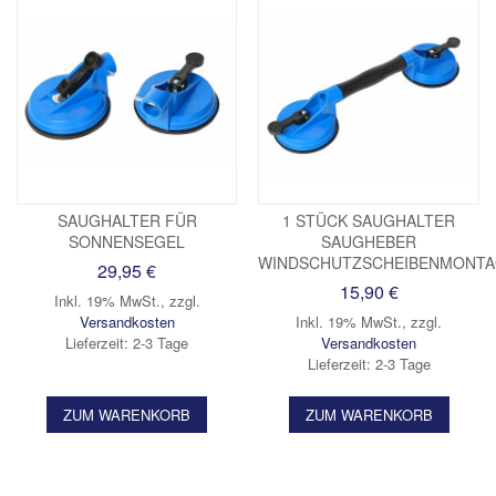
SAUGHALTER FÜR
1 STÜCK SAUGHALTER
SONNENSEGEL
SAUGHEBER
WINDSCHUTZSCHEIBENMONT
29,95 €
15,90 €
Inkl. 19% MwSt.
,
zzgl.
Versandkosten
Inkl. 19% MwSt.
,
zzgl.
Lieferzeit: 2-3 Tage
Versandkosten
Lieferzeit: 2-3 Tage
ZUM WARENKORB
ZUM WARENKORB