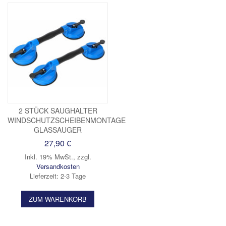
2 STÜCK SAUGHALTER
WINDSCHUTZSCHEIBENMONTAGE
GLASSAUGER
27,90 €
Inkl. 19% MwSt.
,
zzgl.
Versandkosten
Lieferzeit: 2-3 Tage
ZUM WARENKORB