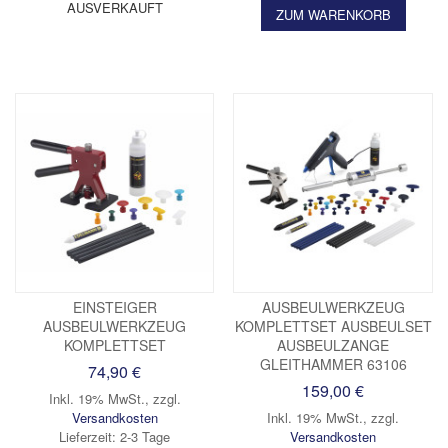
AUSVERKAUFT
ZUM WARENKORB
EINSTEIGER
AUSBEULWERKZEUG
AUSBEULWERKZEUG
KOMPLETTSET AUSBEULSET
KOMPLETTSET
AUSBEULZANGE
GLEITHAMMER 63106
74,90 €
159,00 €
Inkl. 19% MwSt.
,
zzgl.
Versandkosten
Inkl. 19% MwSt.
,
zzgl.
Lieferzeit: 2-3 Tage
Versandkosten