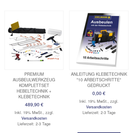
PREMIUM
ANLEITUNG KLEBETECHNIK
AUSBEULWERKZEUG
"10 ARBEITSCHRITTE"
KOMPLETTSET
GEDRUCKT
HEBELTECHNIK +
0,00 €
KLEBETECHNIK
Inkl. 19% MwSt.
,
zzgl.
489,90 €
Versandkosten
Inkl. 19% MwSt.
,
zzgl.
Lieferzeit: 2-3 Tage
Versandkosten
Lieferzeit: 2-3 Tage