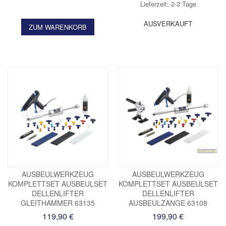
Lieferzeit: 2-3 Tage
AUSVERKAUFT
ZUM WARENKORB
AUSBEULWERKZEUG
AUSBEULWERKZEUG
KOMPLETTSET AUSBEULSET
KOMPLETTSET AUSBEULSET
DELLENLIFTER
DELLENLIFTER
GLEITHAMMER 63135
AUSBEULZANGE 63108
119,90 €
199,90 €