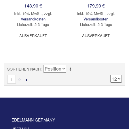
143,90 €
179,90 €
Inkl. 19% MwSt.
,
zzgl.
Inkl. 19% MwSt.
,
zzgl.
Versandkosten
Versandkosten
Lieferzeit: 2-3 Tage
Lieferzeit: 2-3 Tage
AUSVERKAUFT
AUSVERKAUFT
SORTIEREN NACH
1
2
EDELMANN GERMANY
ÜBER UNS