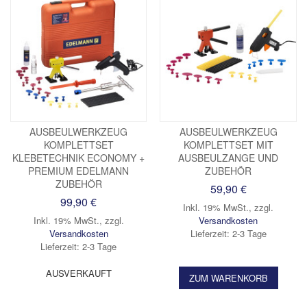
AUSBEULWERKZEUG
AUSBEULWERKZEUG
KOMPLETTSET
KOMPLETTSET MIT
KLEBETECHNIK ECONOMY +
AUSBEULZANGE UND
PREMIUM EDELMANN
ZUBEHÖR
ZUBEHÖR
59,90 €
99,90 €
Inkl. 19% MwSt.
,
zzgl.
Inkl. 19% MwSt.
,
zzgl.
Versandkosten
Versandkosten
Lieferzeit: 2-3 Tage
Lieferzeit: 2-3 Tage
AUSVERKAUFT
ZUM WARENKORB