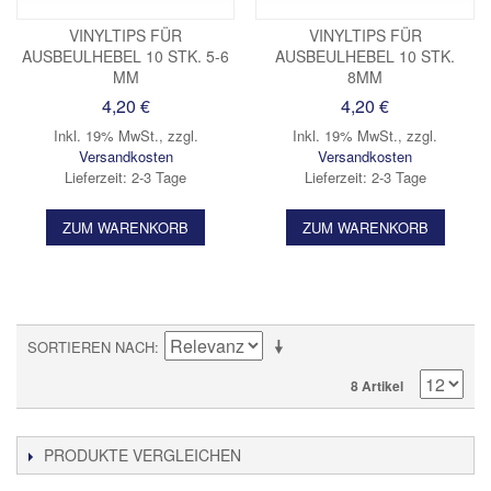
VINYLTIPS FÜR
VINYLTIPS FÜR
AUSBEULHEBEL 10 STK. 5-6
AUSBEULHEBEL 10 STK.
MM
8MM
4,20 €
4,20 €
Inkl. 19% MwSt.
,
zzgl.
Inkl. 19% MwSt.
,
zzgl.
Versandkosten
Versandkosten
Lieferzeit: 2-3 Tage
Lieferzeit: 2-3 Tage
ZUM WARENKORB
ZUM WARENKORB
SORTIEREN NACH
8 Artikel
PRODUKTE VERGLEICHEN