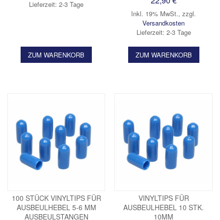
22,90 €
Lieferzeit: 2-3 Tage
Inkl. 19% MwSt.
,
zzgl.
Versandkosten
Lieferzeit: 2-3 Tage
ZUM WARENKORB
ZUM WARENKORB
100 STÜCK VINYLTIPS FÜR
VINYLTIPS FÜR
AUSBEULHEBEL 5-6 MM
AUSBEULHEBEL 10 STK.
AUSBEULSTANGEN
10MM