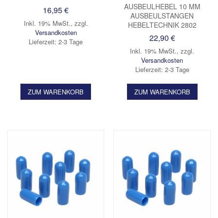
AUSBEULHEBEL 10 MM
16,95 €
AUSBEULSTANGEN
Inkl. 19% MwSt.
,
zzgl.
HEBELTECHNIK 2802
Versandkosten
22,90 €
Lieferzeit: 2-3 Tage
Inkl. 19% MwSt.
,
zzgl.
Versandkosten
Lieferzeit: 2-3 Tage
ZUM WARENKORB
ZUM WARENKORB