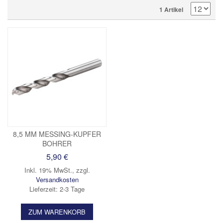
1 Artikel
8,5 MM MESSING-KUPFER
BOHRER
5,90 €
Inkl. 19% MwSt.
,
zzgl.
Versandkosten
Lieferzeit: 2-3 Tage
ZUM WARENKORB