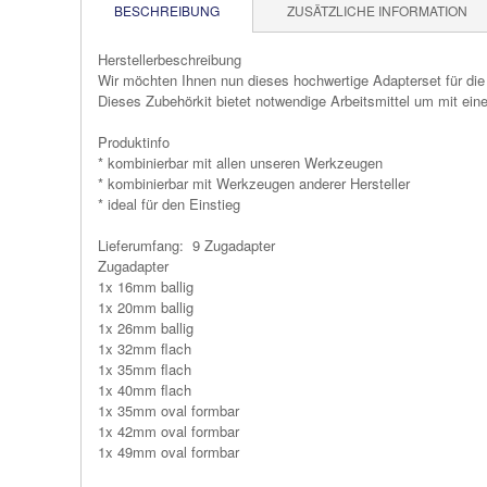
BESCHREIBUNG
ZUSÄTZLICHE INFORMATION
Herstellerbeschreibung
Wir möchten Ihnen nun dieses hochwertige Adapterset für die
Dieses Zubehörkit bietet notwendige Arbeitsmittel um mit e
Produktinfo
* kombinierbar mit allen unseren Werkzeugen
* kombinierbar mit Werkzeugen anderer Hersteller
* ideal für den Einstieg
Lieferumfang: 9 Zugadapter
Zugadapter
1x 16mm ballig
1x 20mm ballig
1x 26mm ballig
1x 32mm flach
1x 35mm flach
1x 40mm flach
1x 35mm oval formbar
1x 42mm oval formbar
1x 49mm oval formbar