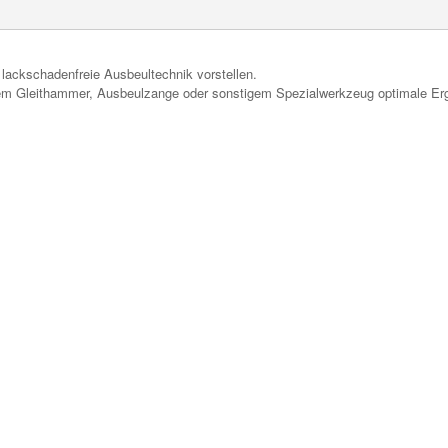
 lackschadenfreie Ausbeultechnik vorstellen.
inem Gleithammer, Ausbeulzange oder sonstigem Spezialwerkzeug optimale Erg