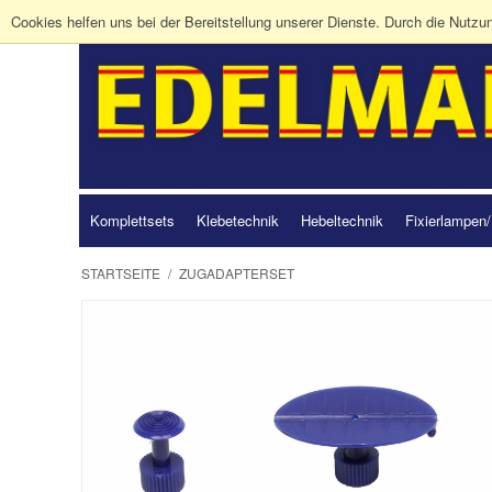
Cookies helfen uns bei der Bereitstellung unserer Dienste. Durch die Nutzu
Komplettsets
Klebetechnik
Hebeltechnik
Fixierlampen/
STARTSEITE
/
ZUGADAPTERSET