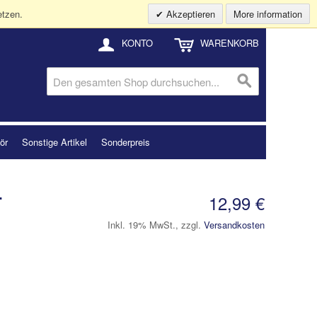
etzen.
Akzeptieren
More information
KONTO
WARENKORB
ör
Sonstige Artikel
Sonderpreis
12,99 €
T
Inkl. 19% MwSt.
,
zzgl.
Versandkosten