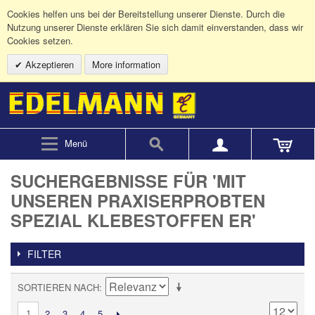
Cookies helfen uns bei der Bereitstellung unserer Dienste. Durch die
Nutzung unserer Dienste erklären Sie sich damit einverstanden, dass wir
Cookies setzen.
Akzeptieren
More information
Menü
SUCHERGEBNISSE FÜR 'MIT
UNSEREN PRAXISERPROBTEN
SPEZIAL KLEBESTOFFEN ER'
FILTER
SORTIEREN NACH
1
2
3
4
5