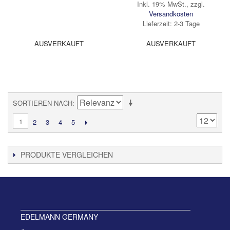
Inkl. 19% MwSt.
,
zzgl.
Versandkosten
Lieferzeit: 2-3 Tage
AUSVERKAUFT
AUSVERKAUFT
SORTIEREN NACH
1
2
3
4
5
PRODUKTE VERGLEICHEN
EDELMANN GERMANY