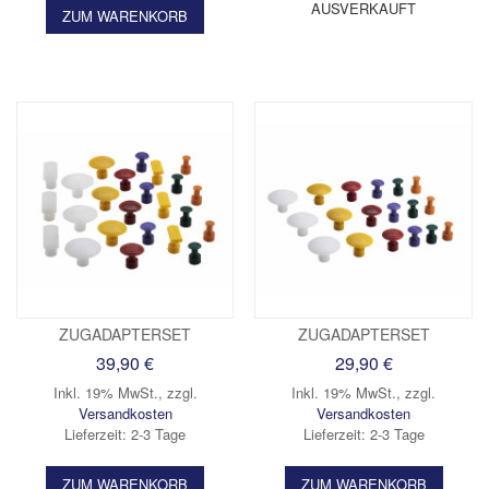
AUSVERKAUFT
ZUM WARENKORB
ZUGADAPTERSET
ZUGADAPTERSET
39,90 €
29,90 €
Inkl. 19% MwSt.
,
zzgl.
Inkl. 19% MwSt.
,
zzgl.
Versandkosten
Versandkosten
Lieferzeit: 2-3 Tage
Lieferzeit: 2-3 Tage
ZUM WARENKORB
ZUM WARENKORB