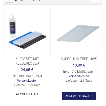
KLEBESET MIT
AUSBEULKLEBER HWS
KLEBERLÖSER
13,90 €
24,95 €
Inkl. 19% MwSt.
,
zzgl.
Inkl. 19% MwSt.
,
zzgl.
Versandkosten
Versandkosten
Lieferzeit: 2-3 Tage
Lieferzeit: 2-3 Tage
AUSVERKAUFT
ZUM WARENKORB