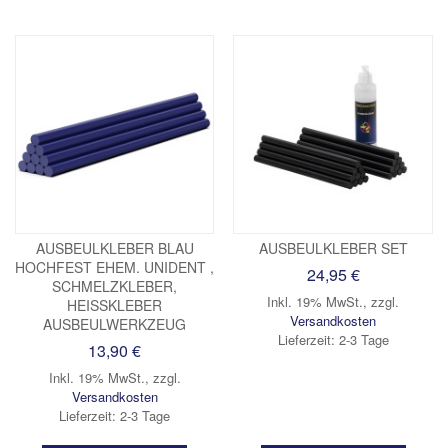
AUSBEULKLEBER BLAU
AUSBEULKLEBER SET
HOCHFEST EHEM. UNIDENT ,
24,95 €
SCHMELZKLEBER,
Inkl. 19% MwSt.
,
zzgl.
HEISSKLEBER A
Versandkosten
USBEULWERKZEUG
Lieferzeit: 2-3 Tage
13,90 €
Inkl. 19% MwSt.
,
zzgl.
Versandkosten
Lieferzeit: 2-3 Tage